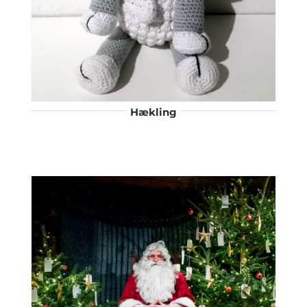
Hækling