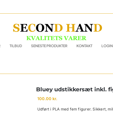
R
TILBUD
SENESTE PRODUKTER
KONTAKT
LOGIN
Bluey udstikkersæt inkl. f
100.00
kr.
Udført i PLA med fem figurer. Sikkert, mil