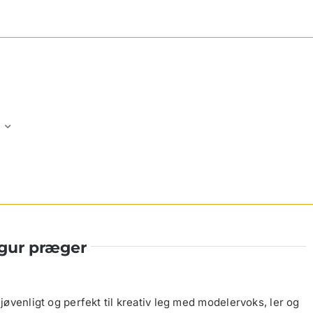
igur præger
jøvenligt og perfekt til kreativ leg med modelervoks, ler og