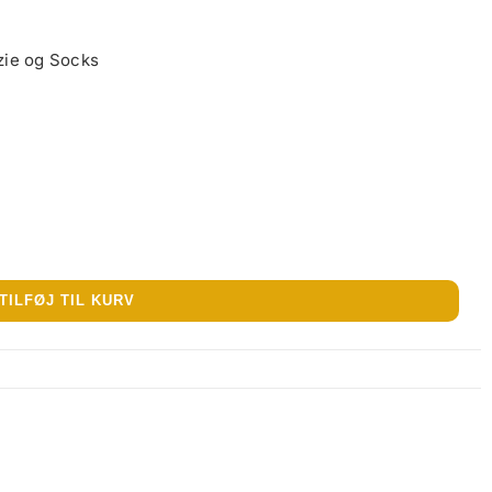
zie og Socks
TILFØJ TIL KURV