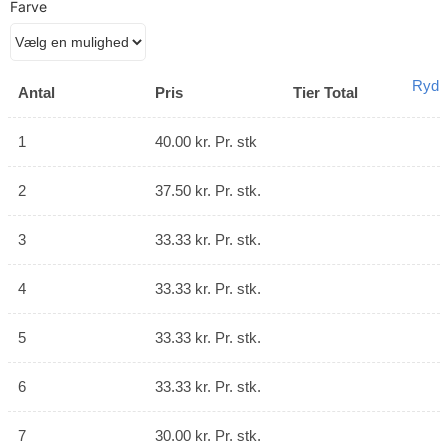
Farve
Ryd
Antal
Pris
Tier Total
1
40.00
kr.
Pr. stk
2
37.50
kr.
Pr. stk.
3
33.33
kr.
Pr. stk.
4
33.33
kr.
Pr. stk.
5
33.33
kr.
Pr. stk.
6
33.33
kr.
Pr. stk.
7
30.00
kr.
Pr. stk.