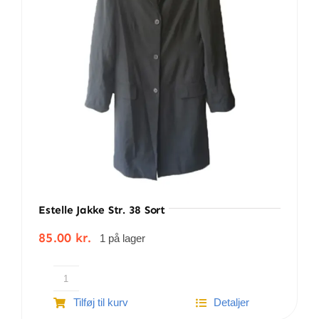
Estelle Jakke Str. 38 Sort
85.00
kr.
1 på lager
Estelle
Tilføj til kurv
Detaljer
jakke