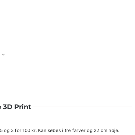
 3D Print
 75 og 3 for 100 kr. Kan købes i tre farver og 22 cm høje.