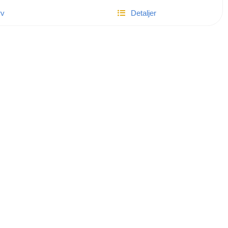
rv
Detaljer