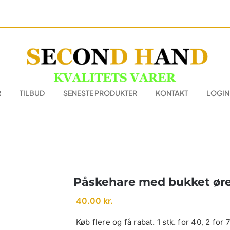
R
TILBUD
SENESTE PRODUKTER
KONTAKT
LOGIN
Påskehare med bukket øre
40.00
kr.
Køb flere og få rabat. 1 stk. for 40, 2 for