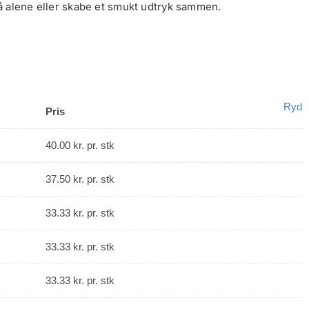
tå alene eller skabe et smukt udtryk sammen.
Ryd
Pris
40.00
kr.
pr. stk
37.50
kr.
pr. stk
33.33
kr.
pr. stk
33.33
kr.
pr. stk
33.33
kr.
pr. stk