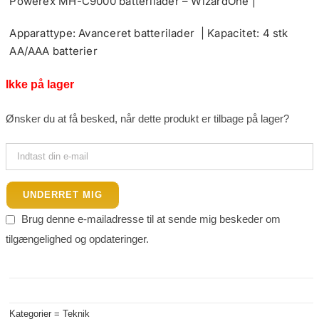
Powerex MH-C9000 batterilader – WizardOne |
Apparattype: Avanceret batterilader | Kapacitet: 4 stk
AA/AAA batterier
Ikke på lager
Ønsker du at få besked, når dette produkt er tilbage på lager?
UNDERRET MIG
Brug denne e-mailadresse til at sende mig beskeder om
tilgængelighed og opdateringer.
Kategorier =
Teknik