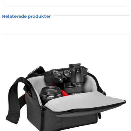
som den skal optimerede ladeegenskaber
Relaterede produkter