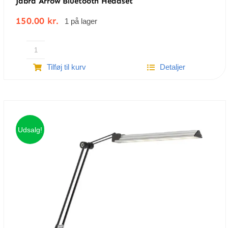
Jabra Arrow Bluetooth Headset
150.00
kr.
1 på lager
Jabra
Tilføj til kurv
Detaljer
Arrow
bluetooth
headset
antal
Udsalg!