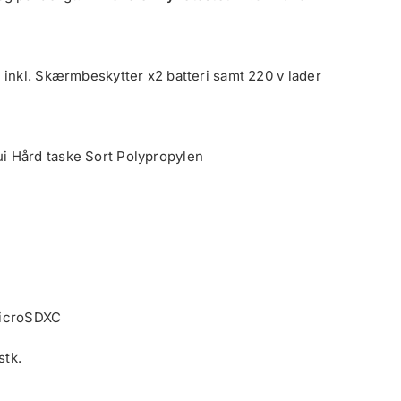
 inkl. Skærmbeskytter x2 batteri samt 220 v lader
i Hård taske Sort Polypropylen
MicroSDXC
stk.