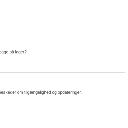
lbage på lager?
beskeder om tilgængelighed og opdateringer.