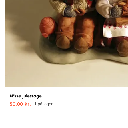
Nisse Julestage
50.00
kr.
1 på lager