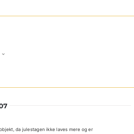
07
bjekt, da julestagen ikke laves mere og er