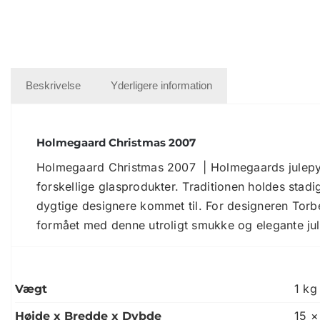
Beskrivelse
Yderligere information
Holmegaard Christmas 2007
Holmegaard Christmas 2007 | Holmegaards julepynt 
forskellige glasprodukter. Traditionen holdes stad
dygtige designere kommet til. For designeren Torbe
formået med denne utroligt smukke og elegante jule
1 kg
Vægt
15 ×
Højde x Bredde x Dybde