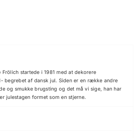
 Frölich startede i 1981 med at dekorere
d- begrebet af dansk jul. Siden er en række andre
gode og smukke brugsting og det må vi sige, han har
er julestagen formet som en stjerne.