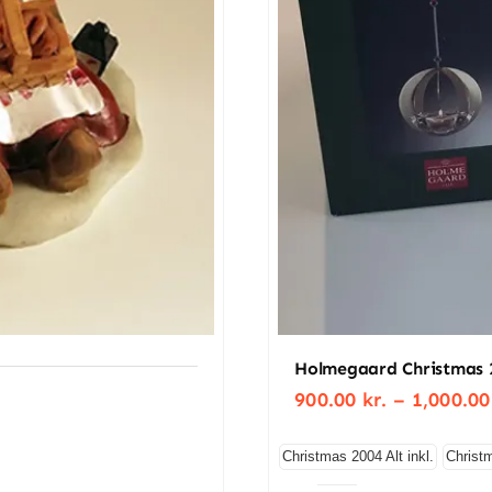
Holmegaard Christmas 
900.00
kr.
–
1,000.0
Christmas 2004 Alt inkl.
Christm