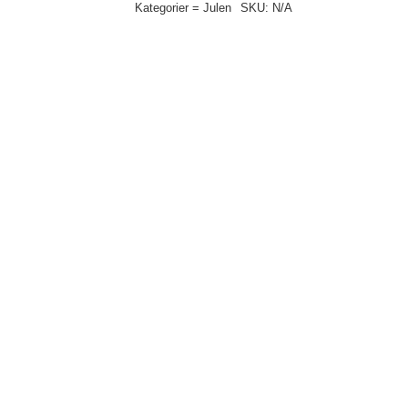
Kategorier =
Julen
SKU:
N/A