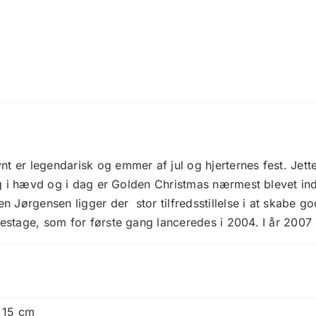
er legendarisk og emmer af jul og hjerternes fest. Jette
ig i hævd og i dag er Golden Christmas nærmest blevet in
n Jørgensen ligger der stor tilfredsstillelse i at skabe 
stage, som for første gang lanceredes i 2004. I år 2007 
 15 cm