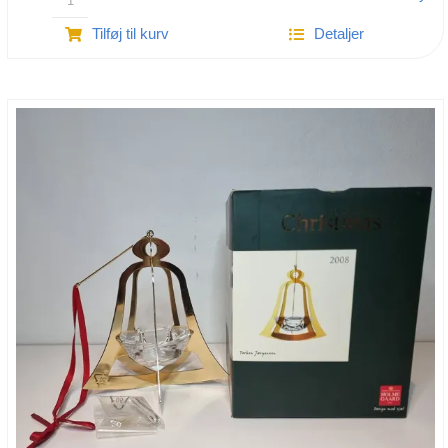
Holmegaard
Tilføj til kurv
Detaljer
Christmas
2004
antal