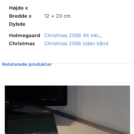
Christmas nærmest blevet ind- begrebet
Højde x
af dansk jul. Siden er en række andre
12 × 20 cm
Bredde x
dygtige designere kommet til. For
Dybde
designeren Torben Jørgensen ligger der
Christmas 2006 Alt inkl.
,
stor tilfredsstillelse i at skabe gode og
Holmegaard
Christmas 2006 Uden bånd
smukke brugsting og det må vi sige, han
Christmas
har formået med denne utroligt smukke
og elegante julestage, som for første
Relaterede produkter
gang lanceredes i 2004. I år udkommer
julestagen for første gang både i guld og
sølv. Hvor guld udtrykker det varme,
eksklusive og traditions fyldte, er sølvet
det elegante kølige alternativ, hvis man
søger et mere stilrent juledekorations
udtryk.