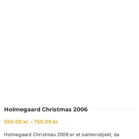
Holmegaard Christmas 2006
Prisinterval:
550.00
kr.
–
750.00
kr.
550.00 kr.
til
Holmegaard Christmas 2006 er et samlerobjekt, da
750.00 kr.