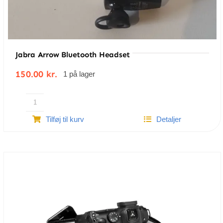
Jabra Arrow Bluetooth Headset
150.00
kr.
1 på lager
Jabra
Tilføj til kurv
Detaljer
Arrow
bluetooth
headset
antal