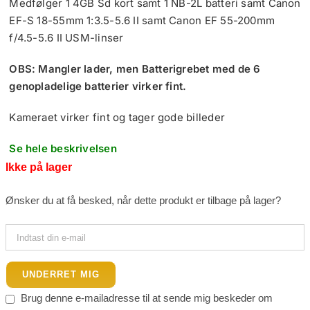
Medfølger 1 4GB Sd kort samt 1 NB-2L batteri samt Canon
EF-S 18-55mm 1:3.5-5.6 II samt Canon EF 55-200mm
f/4.5-5.6 II USM-linser
OBS: Mangler lader, men Batterigrebet med de 6
genopladelige batterier virker fint.
Kameraet virker fint og tager gode billeder
Se hele beskrivelsen
Ikke på lager
Ønsker du at få besked, når dette produkt er tilbage på lager?
UNDERRET MIG
Brug denne e-mailadresse til at sende mig beskeder om