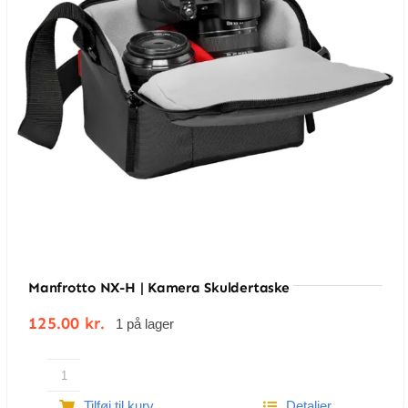
Manfrotto NX-H | Kamera Skuldertaske
125.00
kr.
1 på lager
Manfrotto
Tilføj til kurv
Detaljer
NX-