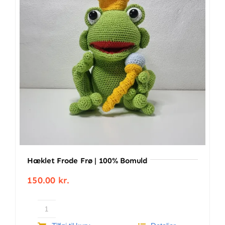
BETINGELSER
TILBUD
SENESTE PRODUKTER
KONTAKT
LOGIN
Hæklet Frode Frø | 100% Bomuld
150.00
kr.
Hæklet