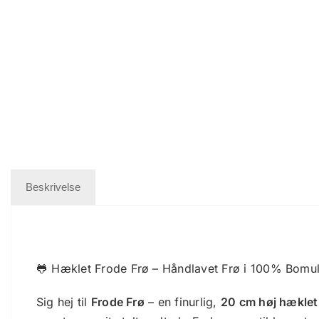
Beskrivelse
🐸 Hæklet Frode Frø – Håndlavet Frø i 100% Bomu
Sig hej til
Frode Frø
– en finurlig,
20 cm høj hæklet