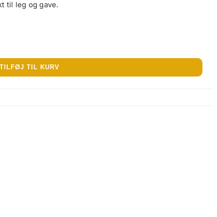
 til leg og gave.
TILFØJ TIL KURV