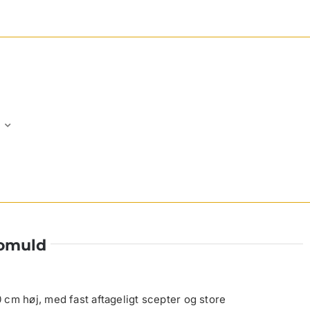
bomuld
cm høj, med fast aftageligt scepter og store