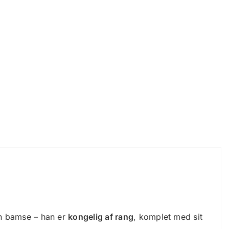
en bamse – han er
kongelig af rang
, komplet med sit