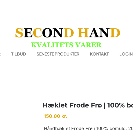
R
TILBUD
SENESTE PRODUKTER
KONTAKT
LOGIN
Hæklet Frode Frø | 100% 
150.00
kr.
Håndhæklet Frode Frø i 100% bomuld, 20 