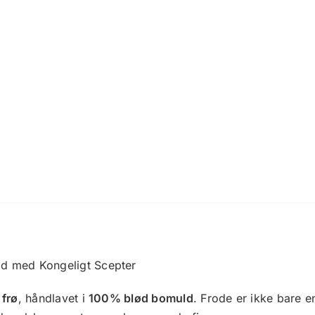
ld med Kongeligt Scepter
 frø
, håndlavet i
100% blød bomuld
. Frode er ikke bare 