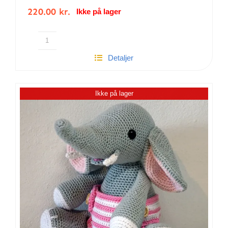
220.00
kr.
Ikke på lager
Nissen
Detaljer
Milo
|
Hæklet
Ikke på lager
antal