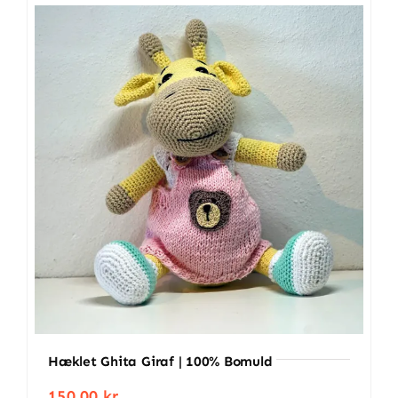
Hæklet Ghita Giraf | 100% Bomuld
150.00
kr.