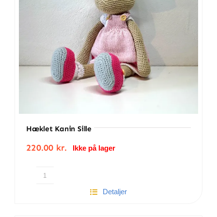
Hæklet Kanin Sille
220.00
kr.
Ikke på lager
Hæklet
Detaljer
kanin
Sille
antal