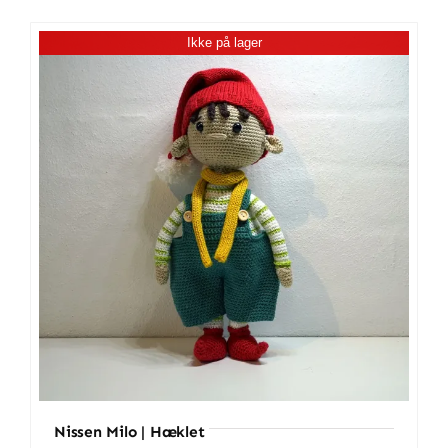
antal
Ikke på lager
Nissen Milo | Hæklet