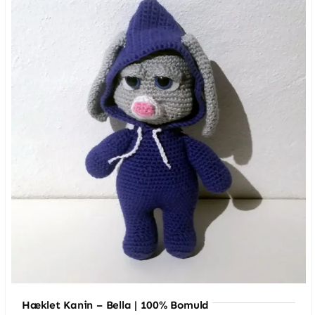
bomuld
antal
Hæklet Kanin – Bella | 100% Bomuld