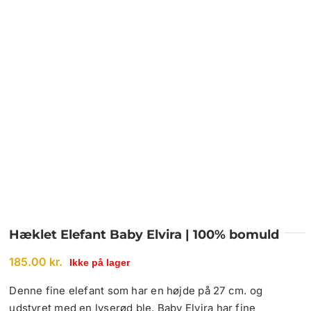
Hæklet Elefant Baby Elvira | 100% bomuld
185.00
kr.
Ikke på lager
Denne fine elefant som har en højde på 27 cm. og
udstyret med en lyserød ble. Baby Elvira har fine