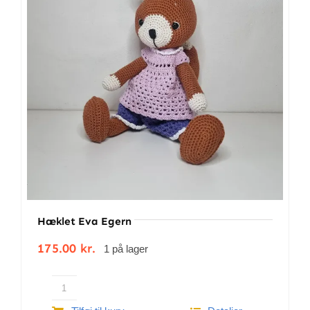
BETINGELSER
TILBUD
SENESTE PRODUKTER
KONTAKT
LOGIN
Hæklet Eva Egern
175.00
kr.
1 på lager
Hæklet