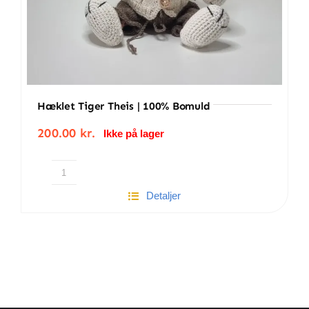
Hæklet Tiger Theis | 100% Bomuld
200.00
kr.
Ikke på lager
Hæklet
Detaljer
Tiger
Theis
|
100%
bomuld
antal