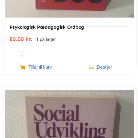
Psykologisk Pædagogisk Ordbog
80.00
kr.
1 på lager
Psykologisk
Tilføj til kurv
Detaljer
pædagogisk
ordbog
antal