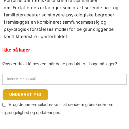
Parforholdet forelskelse krise terapi handler
om: Forfatternes erfaringer som praktiserende par- og
familieterapeuter samt nyere psykologiske begreber
fremlægges en kombineret samfundsmæssig og
psykologisk forståelses model for de grundliggende
konfliktmønstre i parforholdet
Ikke på lager
Ønsker du at få besked, når dette produkt er tilbage på lager?
UNDERRET MIG
Brug denne e-mailadresse til at sende mig beskeder om
tilgængelighed og opdateringer.