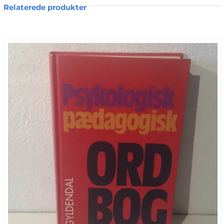
1987
Relaterede produkter
Sprog: Dansk