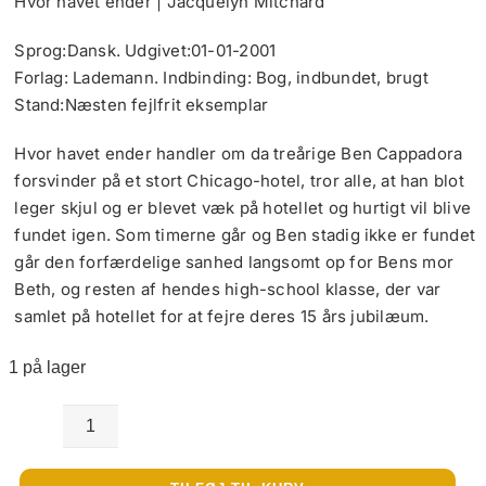
Hvor havet ender | Jacquelyn Mitchard
Sprog:Dansk. Udgivet:01-01-2001
Forlag: Lademann. Indbinding: Bog, indbundet, brugt
Stand:Næsten fejlfrit eksemplar
Hvor havet ender handler om da treårige Ben Cappadora
forsvinder på et stort Chicago-hotel, tror alle, at han blot
leger skjul og er blevet væk på hotellet og hurtigt vil blive
fundet igen. Som timerne går og Ben stadig ikke er fundet
går den forfærdelige sanhed langsomt op for Bens mor
Beth, og resten af hendes high-school klasse, der var
samlet på hotellet for at fejre deres 15 års jubilæum.
1 på lager
Hvor
havet