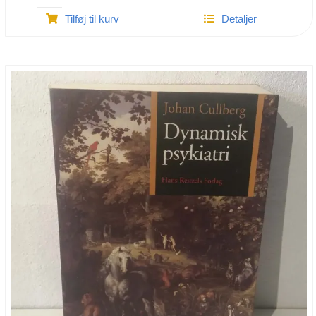
Psykologisk
Tilføj til kurv
Detaljer
pædagogisk
ordbog
antal