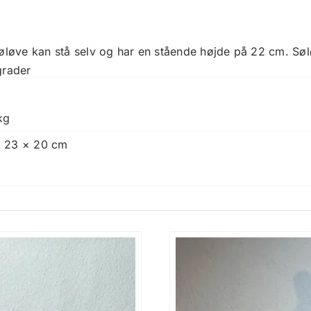
løve kan stå selv og har en stående højde på 22 cm. Søl
grader
kg
 23 × 20 cm