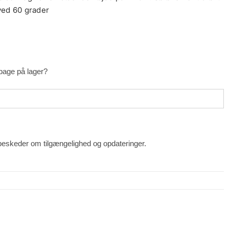
ved 60 grader
lbage på lager?
beskeder om tilgængelighed og opdateringer.