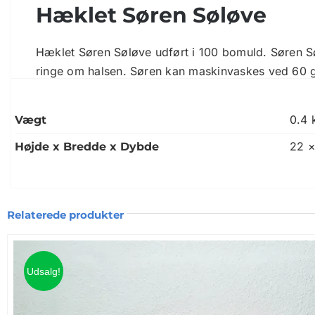
Hæklet Søren Søløve
Hæklet Søren Søløve udført i 100 bomuld. Søren Sø
ringe om halsen. Søren kan maskinvaskes ved 60 
0.4 
Vægt
22 ×
Højde x Bredde x Dybde
Relaterede produkter
Udsalg!