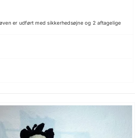
øven er udført med sikkerhedsøjne og 2 aftagelige