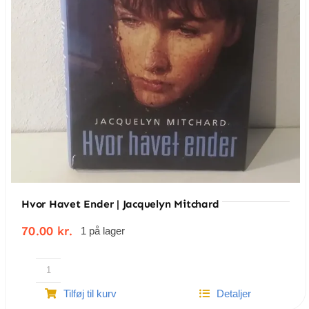
Hvor Havet Ender | Jacquelyn Mitchard
70.00
kr.
1 på lager
Hvor
Tilføj til kurv
Detaljer
havet