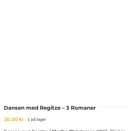
BETINGELSER
TILBUD
SENESTE PRODUKTER
KONTAKT
LOGIN
Dansen med Regitze – 3 Romaner
30.00
kr.
1 på lager