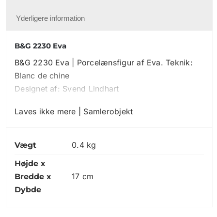
Yderligere information
B&G 2230 Eva
B&G 2230 Eva | Porcelænsfigur af Eva. Teknik:
Blanc de chine
Designet af: Svend Lindhart
Laves ikke mere | Samlerobjekt
0.4 kg
Vægt
Højde x
17 cm
Bredde x
Dybde