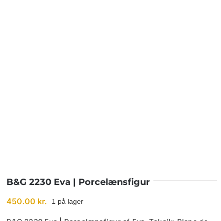
BETINGELSER
TILBUD
SENESTE PRODUKTER
KONTAKT
LOGIN
B&G 2230 Eva | Porcelænsfigur
450.00
kr.
1 på lager