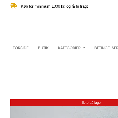
Skip
Køb for minimum 1000 kr. og få fri fragt
to
content
FORSIDE
BUTIK
KATEGORIER
BETINGELSE
Ikke på lager