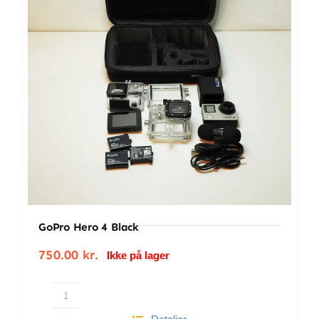
BETINGELSER
TILBUD
SENESTE PRODUKTER
KONTAKT
LOGIN
GoPro Hero 4 Black
750.00
kr.
Ikke på lager
GoPro