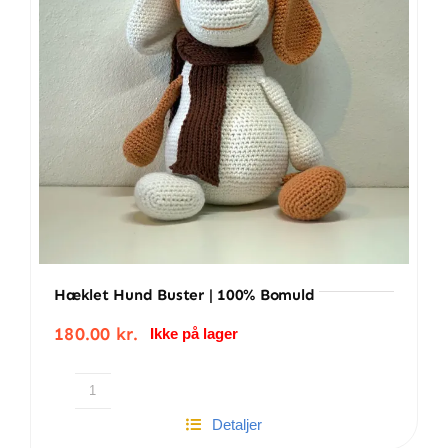
Hæklet Hund Buster | 100% Bomuld
180.00
kr.
Ikke på lager
Hæklet
Detaljer
hund