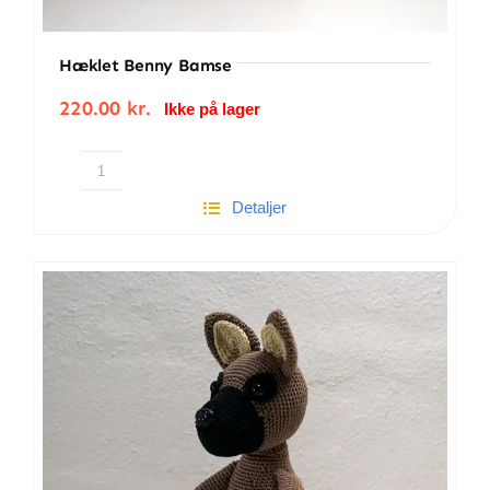
Hæklet Benny Bamse
220.00
kr.
Ikke på lager
Hæklet
Detaljer
Benny
bamse
antal