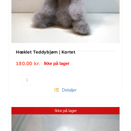
Hæklet Teddybjørn | Kartet
180.00
kr.
Ikke på lager
Hæklet
Detaljer
Teddybjørn
|
Kartet
Ikke på lager
antal