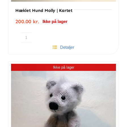
Hæklet Hund Molly | Kartet
200.00
kr.
Ikke på lager
Hæklet
Detaljer
hund
Molly
|
Ikke på lager
Kartet
antal