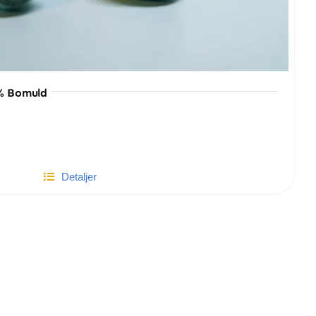
0% Bomuld
Detaljer