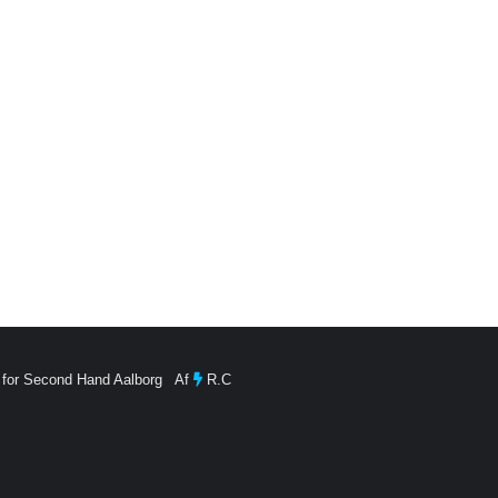
 for Second Hand Aalborg Af
R.C