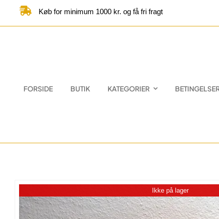
Skip
Køb for minimum 1000 kr. og få fri fragt
to
content
FORSIDE
BUTIK
KATEGORIER
BETINGELSE
Ikke på lager