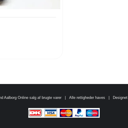
d Aalborg
Online salg af brugte varer
| Alle rettigheder haves | Designet