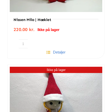
Nissen Milo | Hæklet
220.00
kr.
Ikke på lager
Nissen
Detaljer
Milo
|
Hæklet
Ikke på lager
antal