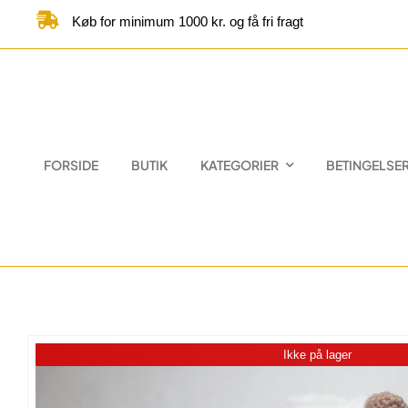
Skip
Køb for minimum 1000 kr. og få fri fragt
to
content
FORSIDE
BUTIK
KATEGORIER
BETINGELSE
Ikke på lager