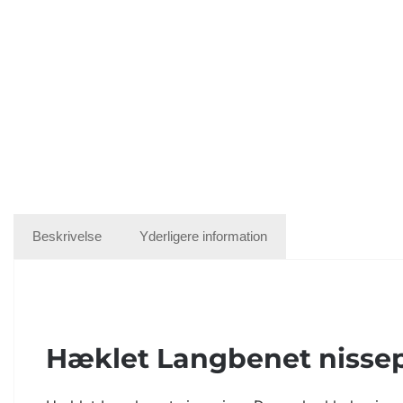
Beskrivelse
Yderligere information
Hæklet Langbenet nisse