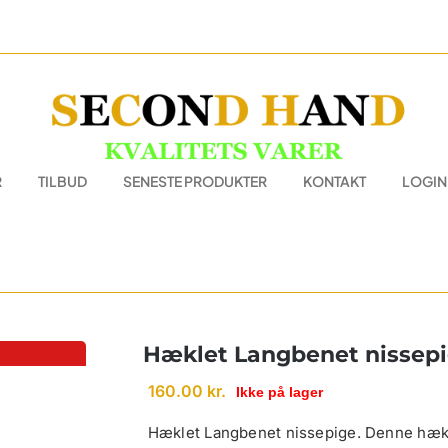
R
TILBUD
SENESTE PRODUKTER
KONTAKT
LOGIN
Hæklet Langbenet nissep
160.00
kr.
Ikke på lager
Hæklet Langbenet nissepige. Denne hækl