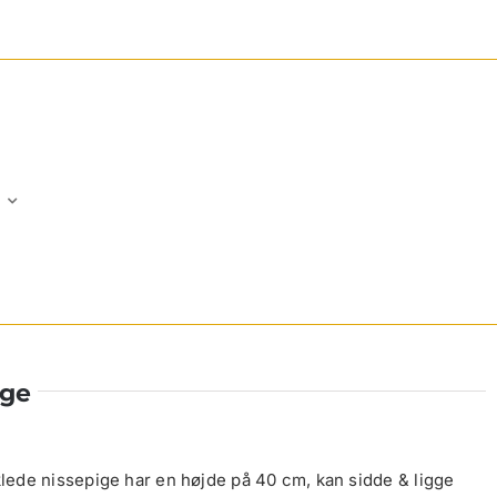
ige
ede nissepige har en højde på 40 cm, kan sidde & ligge