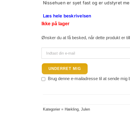
Nissehuen er syet fast og er udstyret m
Læs hele beskrivelsen
Ikke på lager
Ønsker du at få besked, når dette produkt er ti
UNDERRET MIG
Brug denne e-mailadresse til at sende mig 
Kategorier =
Hækling
,
Julen