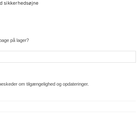
ed sikkerhedsøjne
lbage på lager?
beskeder om tilgængelighed og opdateringer.