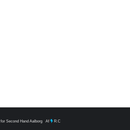
 for Second Hand Aalborg Af
R.C