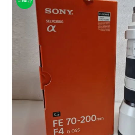
Udsalg!