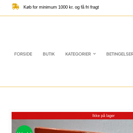
Skip
Køb for minimum 1000 kr. og få fri fragt
to
content
FORSIDE
BUTIK
KATEGORIER
BETINGELSE
Ikke på lager