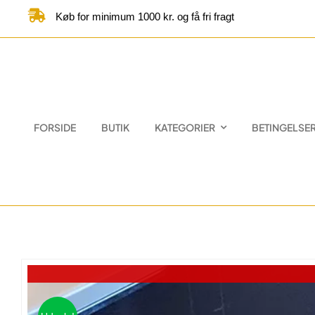
Skip
Køb for minimum 1000 kr. og få fri fragt
to
content
FORSIDE
BUTIK
KATEGORIER
BETINGELSE