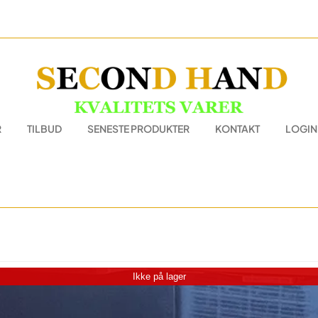
R
TILBUD
SENESTE PRODUKTER
KONTAKT
LOGIN
Ikke på lager