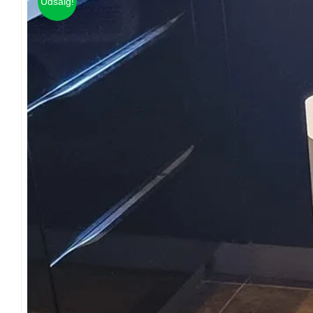
Udsalg!