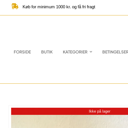
Skip
Køb for minimum 1000 kr. og få fri fragt
to
content
FORSIDE
BUTIK
KATEGORIER
BETINGELSE
Ikke på lager