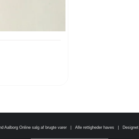
d Aalborg
Online salg af brugte varer
| Alle rettigheder haves | Designet