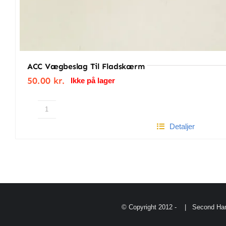
ACC Vægbeslag Til Fladskærm
50.00
kr.
Ikke på lager
ACC
Detaljer
vægbeslag
til
fladskærm
antal
© Copyright 2012 -
| Second Han