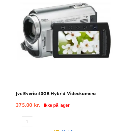
BETINGELSER
TILBUD
SENESTE PRODUKTER
KONTAKT
LOGIN
Jvc Everio 40GB Hybrid Videokamera
375.00
kr.
Ikke på lager
Jvc