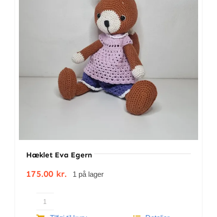
BETINGELSER
TILBUD
SENESTE PRODUKTER
KONTAKT
LOGIN
Hæklet Eva Egern
175.00
kr.
1 på lager
Hæklet