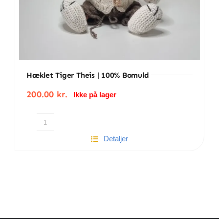
Hæklet Tiger Theis | 100% Bomuld
200.00
kr.
Ikke på lager
Hæklet
Detaljer
Tiger
Theis
|
100%
bomuld
antal