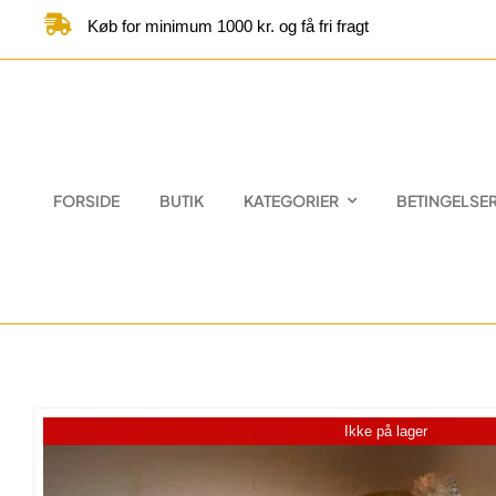
Skip
Køb for minimum 1000 kr. og få fri fragt
to
content
FORSIDE
BUTIK
KATEGORIER
BETINGELSE
Ikke på lager