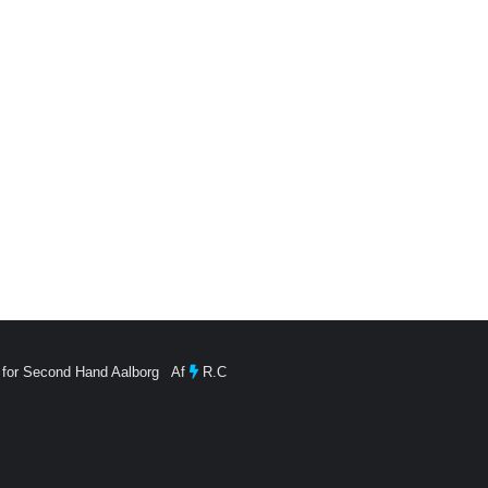
 for Second Hand Aalborg Af
R.C