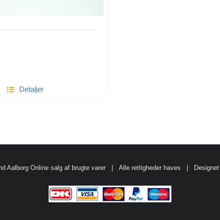
Detaljer
d Aalborg
Online salg af brugte varer
| Alle rettigheder haves | Designet