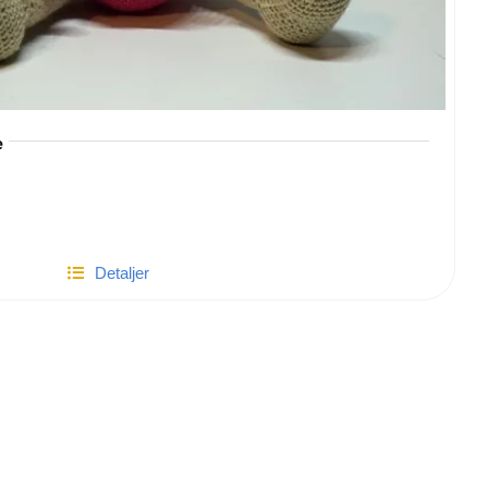
e
Detaljer