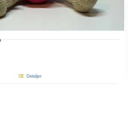
e
Detaljer