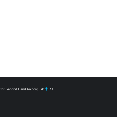
 for Second Hand Aalborg Af
R.C