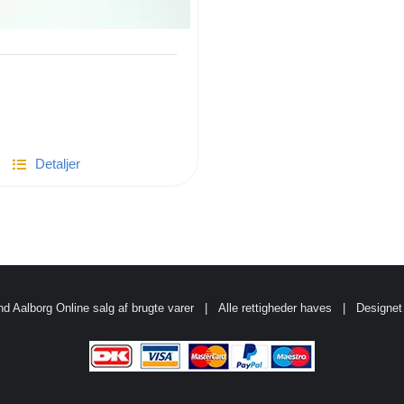
Detaljer
d Aalborg
Online salg af brugte varer
| Alle rettigheder haves | Designet