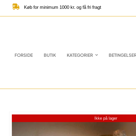
Skip
Køb for minimum 1000 kr. og få fri fragt
to
content
FORSIDE
BUTIK
KATEGORIER
BETINGELSE
Ikke på lager