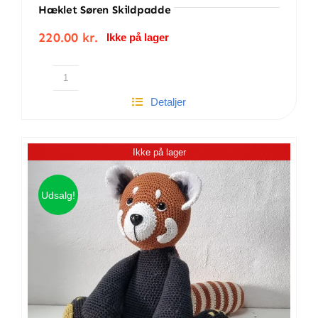
Hæklet Søren Skildpadde
220.00
kr.
Ikke på lager
Hæklet
Detaljer
Søren
Skildpadde
antal
Ikke på lager
Udsalg!