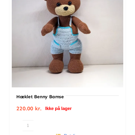
BETINGELSER
TILBUD
SENESTE PRODUKTER
KONTAKT
LOGIN
Hæklet Benny Bamse
220.00
kr.
Ikke på lager
Hæklet