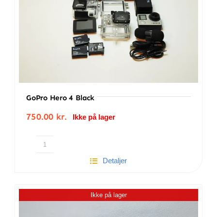
GoPro Hero 4 Black
750.00
kr.
Ikke på lager
GoPro
Detaljer
Hero
4
Black
Ikke på lager
antal