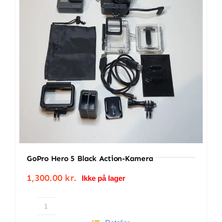
BETINGELSER
TILBUD
SENESTE PRODUKTER
KONTAKT
LOGIN
GoPro Hero 5 Black Action-Kamera
1,300.00
kr.
Ikke på lager
GoPro