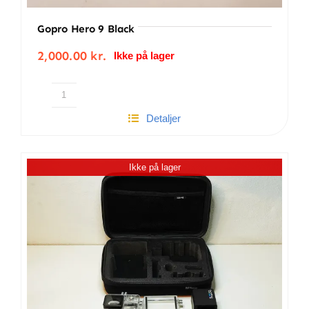
Gopro Hero 9 Black
2,000.00
kr.
Ikke på lager
Gopro
Detaljer
Hero
9
Black
Ikke på lager
antal