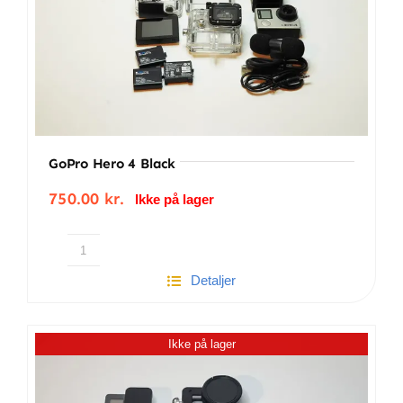
GoPro Hero 4 Black
750.00
kr.
Ikke på lager
GoPro
Detaljer
Hero
4
Black
Ikke på lager
antal