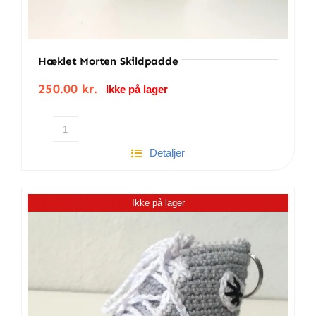
Hæklet Morten Skildpadde
250.00
kr.
Ikke på lager
Hæklet
Detaljer
Morten
skildpadde
antal
Ikke på lager