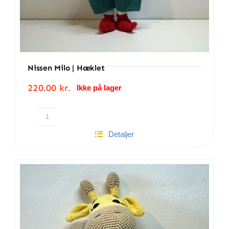
Nissen Milo | Hæklet
220.00
kr.
Ikke på lager
Nissen
Detaljer
Milo
|
Hæklet
antal