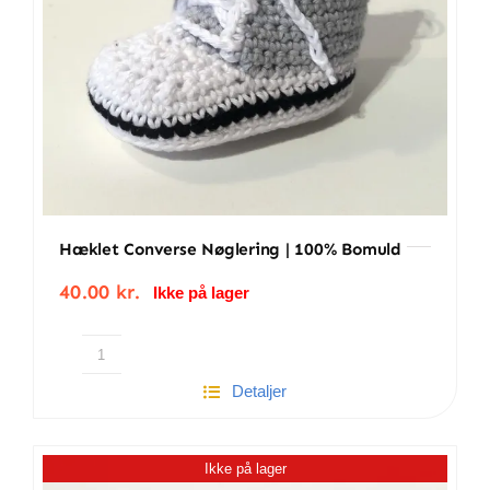
Hæklet Converse Nøglering | 100% Bomuld
40.00
kr.
Ikke på lager
Hæklet
Detaljer
converse
nøglering
|
Ikke på lager
100%