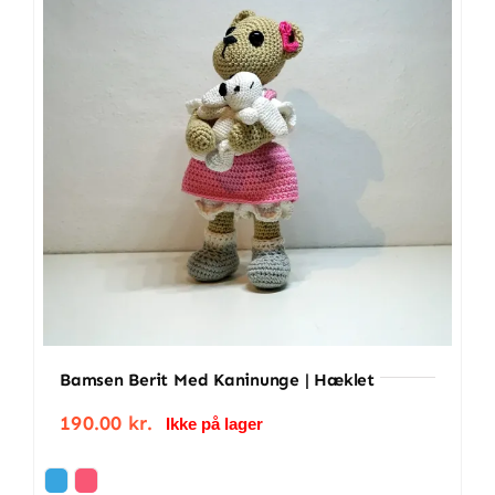
antal
Bamsen Berit Med Kaninunge | Hæklet
190.00
kr.
Ikke på lager