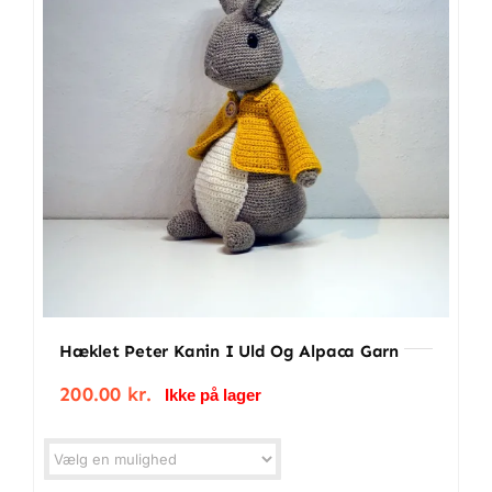
BETINGELSER
TILBUD
SENESTE PRODUKTER
KONTAKT
LOGIN
Hæklet Peter Kanin I Uld Og Alpaca Garn
200.00
kr.
Ikke på lager