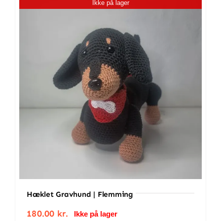
Ikke på lager
100%
Bomuld
antal
Hæklet Gravhund | Flemming
180.00
kr.
Ikke på lager