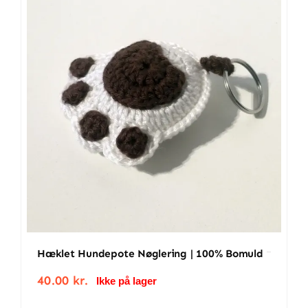
bomuld
antal
Hæklet Hundepote Nøglering | 100% Bomuld
40.00
kr.
Ikke på lager