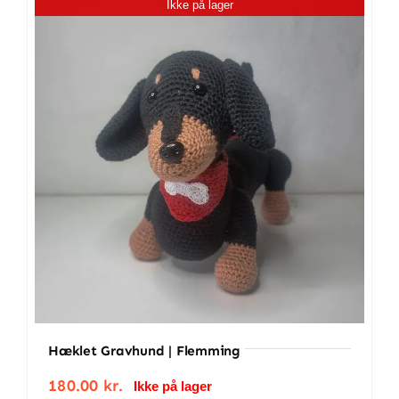
Ikke på lager
100%
Bomuld
antal
Hæklet Gravhund | Flemming
180.00
kr.
Ikke på lager