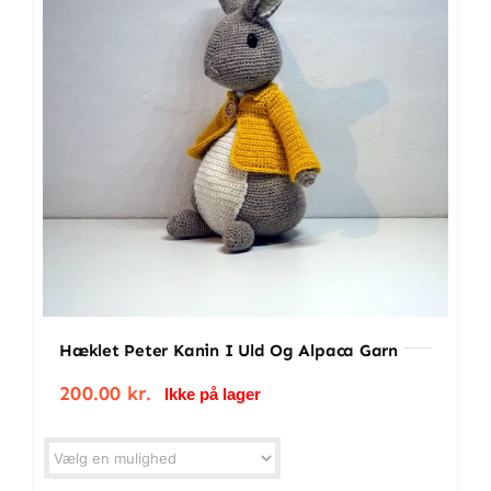
BETINGELSER
TILBUD
SENESTE PRODUKTER
KONTAKT
LOGIN
Hæklet Peter Kanin I Uld Og Alpaca Garn
200.00
kr.
Ikke på lager