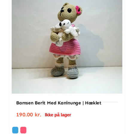
antal
Bamsen Berit Med Kaninunge | Hæklet
190.00
kr.
Ikke på lager