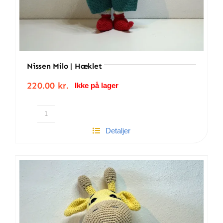
Nissen Milo | Hæklet
220.00
kr.
Ikke på lager
Nissen
Detaljer
Milo
|
Hæklet
antal