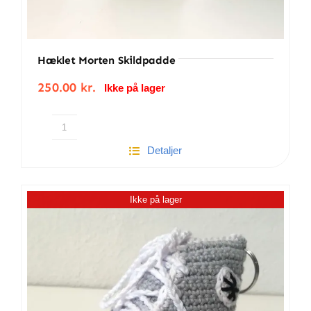
Hæklet Morten Skildpadde
250.00
kr.
Ikke på lager
Hæklet
Detaljer
Morten
skildpadde
antal
Ikke på lager