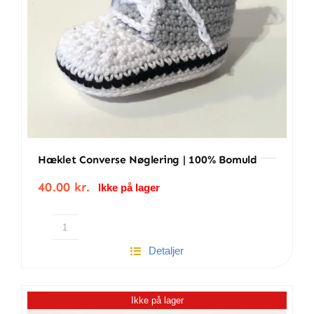
Hæklet Converse Nøglering | 100% Bomuld
40.00
kr.
Ikke på lager
Hæklet
Detaljer
converse
nøglering
|
Ikke på lager
100%