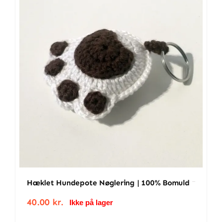
bomuld
antal
Hæklet Hundepote Nøglering | 100% Bomuld
40.00
kr.
Ikke på lager