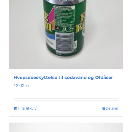
Hvepsebeskyttelse til sodavand og Øldåser
12.00
kr.
Tilføj til kurv
Detaljer