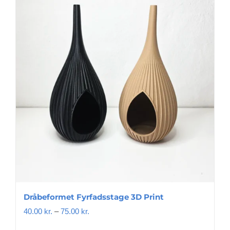
Dråbeformet Fyrfadsstage 3D Print
Prisinterval:
40.00
kr.
–
75.00
kr.
40.00 kr.