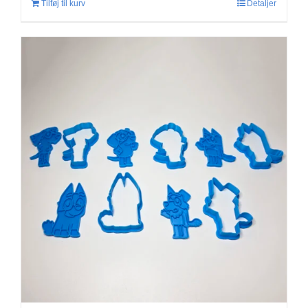
Tilføj til kurv
Detaljer