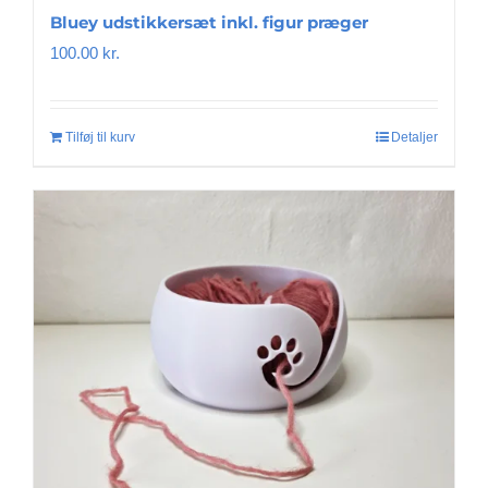
Bluey udstikkersæt inkl. figur præger
100.00
kr.
Tilføj til kurv
Detaljer